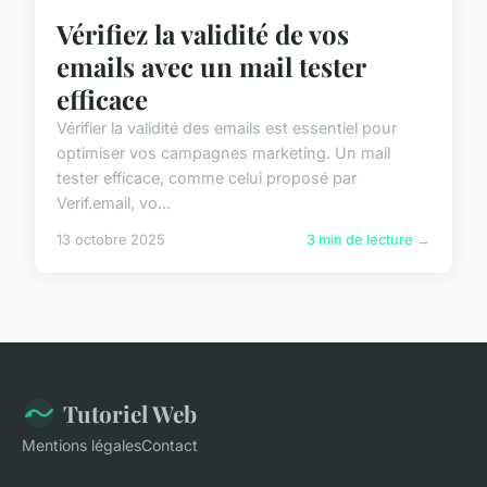
Vérifiez la validité de vos
emails avec un mail tester
efficace
Vérifier la validité des emails est essentiel pour
optimiser vos campagnes marketing. Un mail
tester efficace, comme celui proposé par
Verif.email, vo...
13 octobre 2025
3 min de lecture →
Tutoriel Web
Mentions légales
Contact