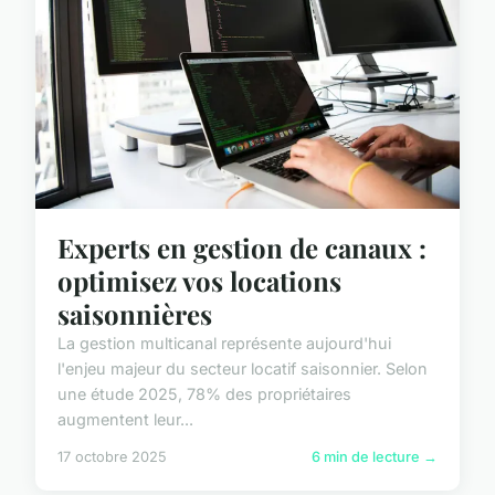
Experts en gestion de canaux :
optimisez vos locations
saisonnières
La gestion multicanal représente aujourd'hui
l'enjeu majeur du secteur locatif saisonnier. Selon
une étude 2025, 78% des propriétaires
augmentent leur...
17 octobre 2025
6 min de lecture →