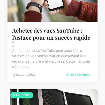
Acheter des vues YouTube :
l'astuce pour un succès rapide
!
Acheter des vues YouTube peut accélérer la
visibilité de vos vidéos tout en conservant une
croissance naturelle et sécurisée. Cette méthode
offre des ...
13 octobre 2025
4 min de lecture →
MARKETING