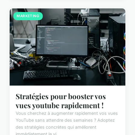
MARKETING
Stratégies pour booster vos
vues youtube rapidement !
Vous cherchez à augmenter rapidement vos vues
YouTube sans attendre des semaines ? Adoptez
des stratégies concrètes qui améliorent
immédiatement la vi...