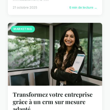
21 octobre 2025
6 min de lecture →
MARKETING
Transformez votre entreprise
grâce à un crm sur mesure
adapté