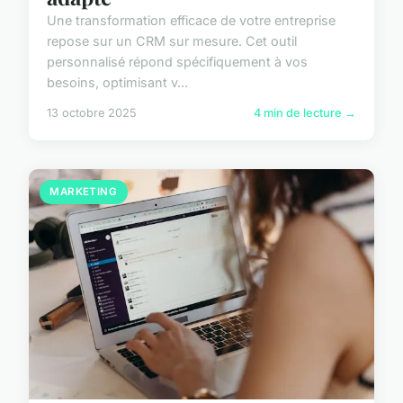
Une transformation efficace de votre entreprise
repose sur un CRM sur mesure. Cet outil
personnalisé répond spécifiquement à vos
besoins, optimisant v...
13 octobre 2025
4 min de lecture →
MARKETING