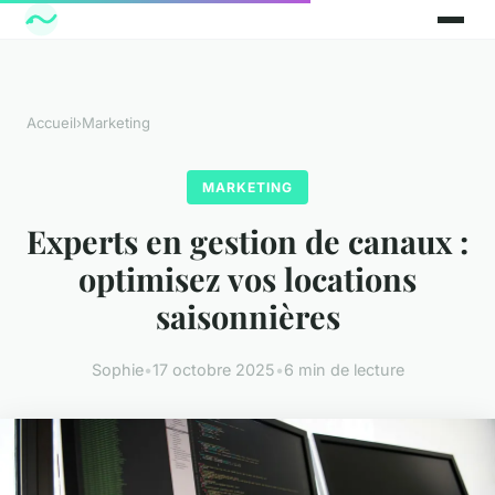
Accueil
›
Marketing
MARKETING
Experts en gestion de canaux :
optimisez vos locations
saisonnières
Sophie
•
17 octobre 2025
•
6 min de lecture