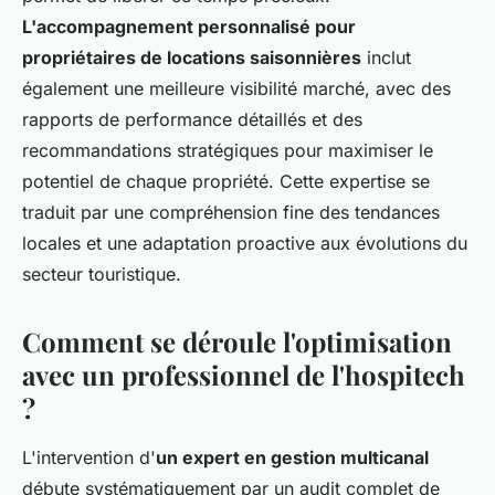
L'accompagnement personnalisé pour
propriétaires de locations saisonnières
inclut
également une meilleure visibilité marché, avec des
rapports de performance détaillés et des
recommandations stratégiques pour maximiser le
potentiel de chaque propriété. Cette expertise se
traduit par une compréhension fine des tendances
locales et une adaptation proactive aux évolutions du
secteur touristique.
Comment se déroule l'optimisation
avec un professionnel de l'hospitech
?
L'intervention d'
un expert en gestion multicanal
débute systématiquement par un audit complet de