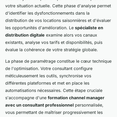
votre situation actuelle. Cette phase d'analyse permet
d'identifier les dysfonctionnements dans la
distribution de vos locations saisonnières et d'évaluer
les opportunités d'amélioration. Le
spécialiste en
distribution digitale
examine alors vos canaux
existants, analyse vos tarifs et disponibilités, puis
évalue la cohérence de votre stratégie globale.
La phase de paramétrage constitue le cœur technique
de l'optimisation. Votre consultant configure
méticuleusement les outils, synchronise vos
différentes plateformes et met en place les
automatisations nécessaires. Cette étape cruciale
s'accompagne d'une
formation channel manager
avec un consultant professionnel
personnalisée,
vous permettant de maîtriser progressivement les