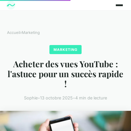
Accueil
›
Marketing
MARKETING
Acheter des vues YouTube :
l'astuce pour un succès rapide
!
Sophie
•
13 octobre 2025
•
4 min de lecture