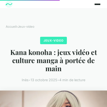
Accueil
›
Jeux-video
JEUX-VIDEO
Kana konoha : jeux vidéo et
culture manga à portée de
main
Inès
•
13 octobre 2025
•
4 min de lecture